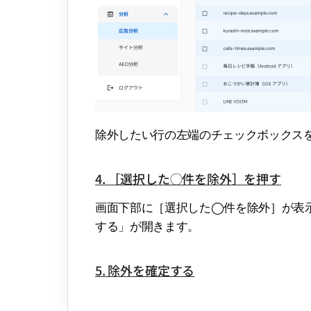
除外したい行の左端のチェックボックス
4. ［選択した◯件を除外］を押す
画面下部に［選択した◯件を除外］が表
する」が開きます。
5. 除外を確定する