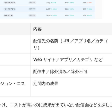
内容
配信先の名前（URL／アプリ名／カテゴ
リ）
Web サイト／アプリ／カテゴリ など
配信中／除外済み／除外不可
ジョン・コス
期間内の成果
かけ、コストが高いのに成果が出ていない配信面などを探し