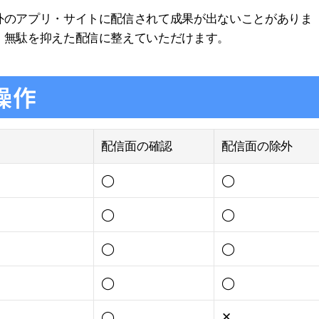
外のアプリ・サイトに配信されて成果が出ないことがありま
、無駄を抑えた配信に整えていただけます。
操作
配信面の確認
配信面の除外
◯
◯
◯
◯
◯
◯
◯
◯
◯
✕