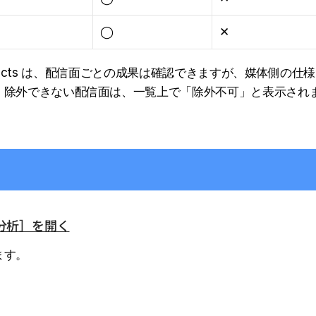
◯
✕
ed Products は、配信面ごとの成果は確認できますが、媒体側の仕
。除外できない配信面は、一覧上で「除外不可」と表示され
ト分析］を開く
ます。