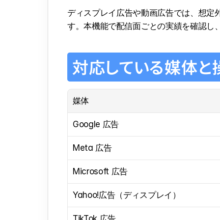
ディスプレイ広告や動画広告では、想定
す。本機能で配信面ごとの実績を確認し
対応している媒体と
媒体
Google 広告
Meta 広告
Microsoft 広告
Yahoo!広告（ディスプレイ）
TikTok 広告