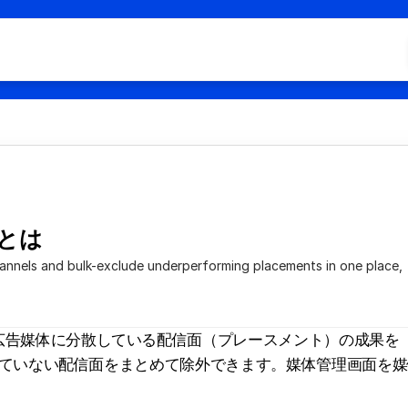
Hom
All C
Doc 
Cont
FAQ
とは
nnels and bulk-exclude underperforming placements in one place, 
告媒体に分散している配信面（プレースメント）の成果を 
が出ていない配信面をまとめて除外できます。媒体管理画面を