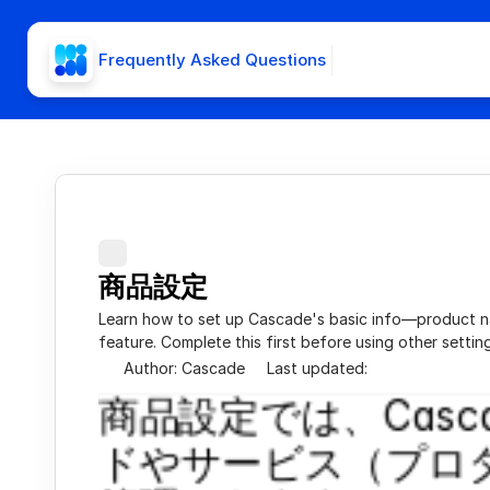
Frequently Asked Questions
商品設定
Learn how to set up Cascade's basic info—product na
feature. Complete this first before using other setting
Author: Cascade
Last updated: 
商品設定では、Casc
ドやサービス（プロ