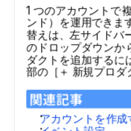
1 つのアカウントで
ンド）を運用できま
替えは、左サイドバ
のドロップダウンか
ダクトを追加するに
部の［＋ 新規プロダ
関連記事
アカウントを作成
イベント設定