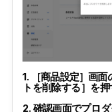
1. ［商品設定］画
トを削除する］を押
2. 確認画面でプロ