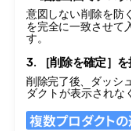
意図しない削除を防
を完全に一致させて
す。
3. ［削除を確定］
削除完了後、ダッシ
ダクトが表示されな
複数プロダクトの