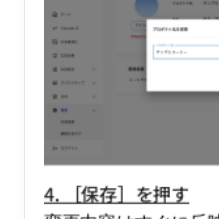
4. ［保存］を押す