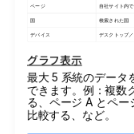
ページ
自社サイト内で
国
検索された国
デバイス
デスクトップ／
グラフ表示
最大 5 系統のデー
できます。例：複数
る、ページ A とペー
比較する、など。