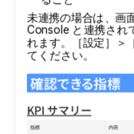
未連携の場合は、画面に「G
Console と連携
れます。［設定］＞
てください。
確認できる指標
KPI サマリー
指標
内容