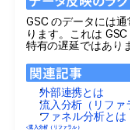
データ反映のラグ
GSC のデータには通
ります。これは GSC 
特有の遅延ではあり
関連記事
外部連携とは
流入分析（リファ
ファネル分析とは
‹ 流入分析（リファラル）