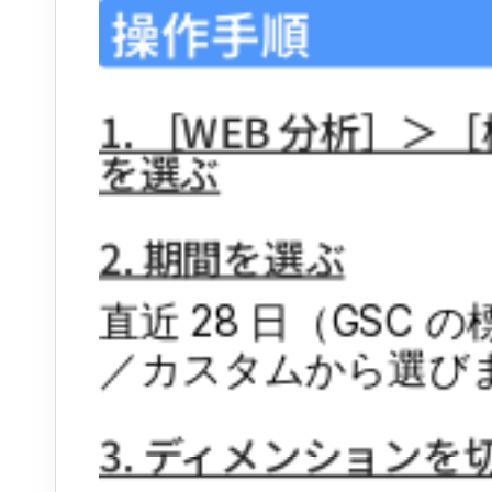
操作手順
1. ［WEB 分析］
を選ぶ
2. 期間を選ぶ
直近 28 日（GSC 
／カスタムから選び
3. ディメンションを