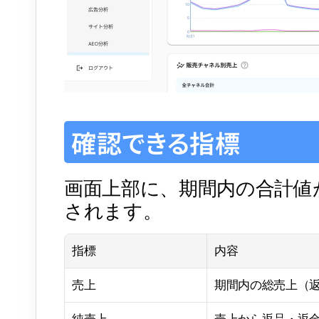
確認できる指標
画面上部に、期間内の合計値が 
されます。
指標
内容
売上
期間内の総売上（
純売上
売上から返品・返