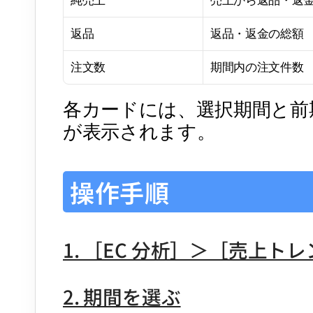
返品
返品・返金の総額
注文数
期間内の注文件数
各カードには、選択期間と前期
が表示されます。
操作手順
1. ［EC 分析］＞［売上ト
2. 期間を選ぶ