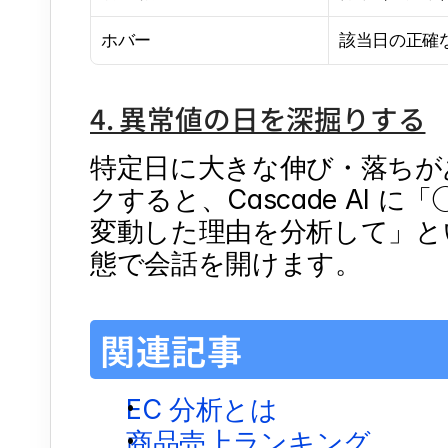
ホバー
該当日の正確
4. 異常値の日を深掘りする
特定日に大きな伸び・落ちが
クすると、Cascade AI
変動した理由を分析して」と
態で会話を開けます。
関連記事
EC 分析とは
商品売上ランキング