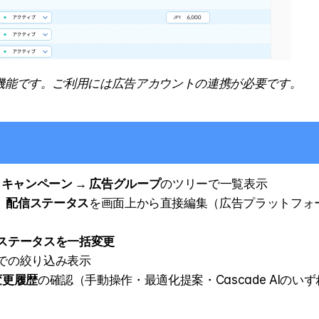
ランの機能です。ご利用には広告アカウントの連携が必要です。
→ キャンペーン → 広告グループ
のツリーで一覧表示
、
配信ステータス
を画面上から直接編集（広告プラットフォ
ステータスを一括変更
での絞り込み表示
変更履歴
の確認（手動操作・最適化提案・Cascade AIのいず