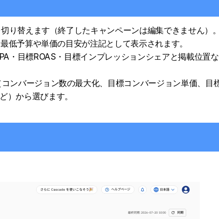
停止を切り替えます（終了したキャンペーンは編集できません）
す。最低予算や単価の目安が注記として表示されます。
CPA・目標ROAS・目標インプレッションシェアと掲載位置
略（コンバージョン数の最大化、目標コンバージョン単価、目
など）から選びます。