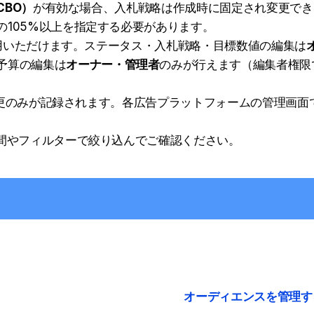
BO）
が有効な場合、入札戦略は作成時に固定され変更でき
の105%以上を指定する必要があります。
用いただけます。ステータス・入札戦略・目標数値の編集は
予算の編集は
オーナー・管理者
のみが行えます（編集者権限
った変更のみが記録されます。各広告プラットフォームの管理画面
期間やフィルターで絞り込んでご確認ください。
オーディエンスを管理する