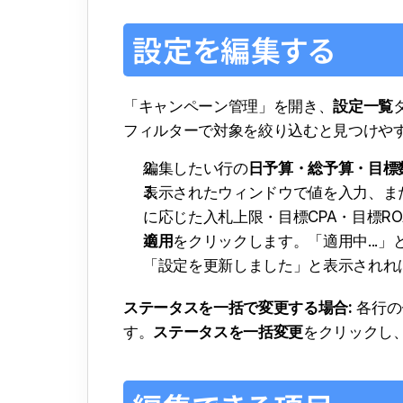
設定を編集する
「キャンペーン管理」を開き、
設定一覧
フィルターで対象を絞り込むと見つけや
編集したい行の
日予算・総予算・目標
表示されたウィンドウで値を入力、ま
に応じた入札上限・目標CPA・目標R
適用
をクリックします。「適用中...
「設定を更新しました」と表示されれ
ステータスを一括で変更する場合:
 各行
す。
ステータスを一括変更
をクリックし、