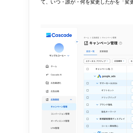
て、いつ・誰が・何を変更したかを「変