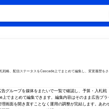
Hom
All C
Doc 
Cont
FAQ
戦略、配信ステータスをCascade上でまとめて編集し、変更履歴をさ
広告グループを媒体をまたいで一覧で確認し、予算・入札戦
ade上でまとめて編集できます。編集内容はそのまま広告プラ
管理画面を開き直すことなく運用の調整が完結します。あわ