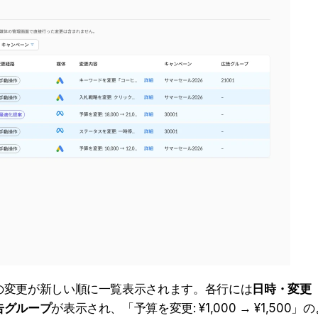
の変更が新しい順に一覧表示されます。各行には
日時・変更
告グループ
が表示され、「予算を変更: ¥1,000 → ¥1,500」