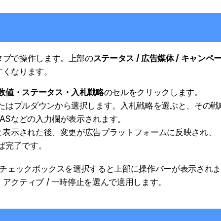
タブで操作します。上部の
ステータス / 広告媒体 / キャンペ
すくなります。
数値・ステータス・入札戦略
のセルをクリックします。
たはプルダウンから選択します。入札戦略を選ぶと、その戦
OASなどの入力欄が表示されます。
」と表示された後、変更が広告プラットフォームに反映され、
ば完了です。
のチェックボックスを選択すると上部に操作バーが表示され
アクティブ / 一時停止を選んで適用します。