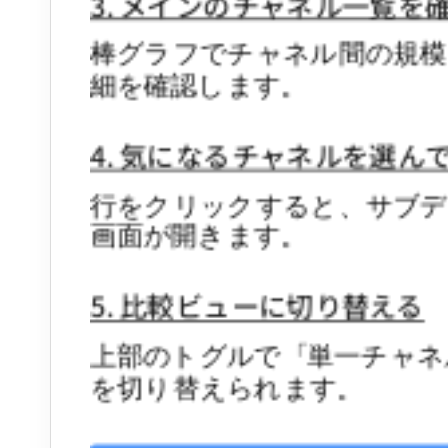
3. メインのチャネル一覧を
棒グラフでチャネル間の規模
細を確認します。
4. 気になるチャネルを選ん
行をクリックすると、サブ
画面が開きます。
5. 比較ビューに切り替える
上部のトグルで「単一チャネ
を切り替えられます。