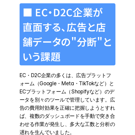
■ EC・D2C企業が
直面する、広告と店
舗データの"分断"と
いう課題
EC・D2C企業の多くは、広告プラットフ
ォーム（Google・Meta・TikTokなど）と
ECプラットフォーム（Shopifyなど）のデ
ータを別々のツールで管理しています。広
告の費用対効果を正確に把握しようとすれ
ば、複数のダッシュボードを手動で突き合
わせる作業が発生し、多大な工数と分析の
遅れを生んでいました。