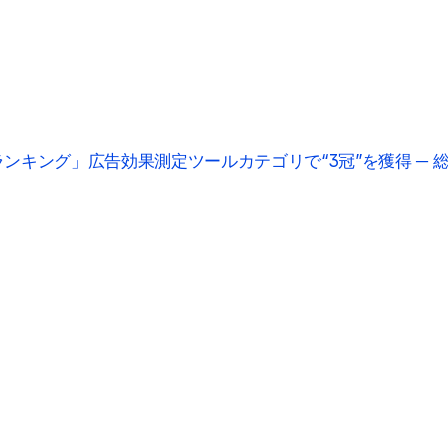
料請求数ランキング」広告効果測定ツールカテゴリで“3冠”を獲得 