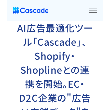
AI広告最適化ツー
ル「Cascade」、
Shopify・
Shoplineとの連
携を開始。EC・
D2C企業の"広告