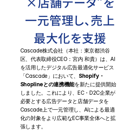
×店舗データ"を
一元管理し、売上
最大化を支援
Cascade株式会社（本社：東京都渋谷
区、代表取締役CEO：宮内 和貴）は、AI
を活用したデジタル広告最適化サービス
「Cascade」において、
Shopify・
Shoplineとの連携機能
を新たに提供開始
しました。これにより、EC・D2C企業が
必要とする広告データと店舗データを
Cascade上で一元管理し、AIによる最適
化の対象をより広範なEC事業全体へと拡
張します。