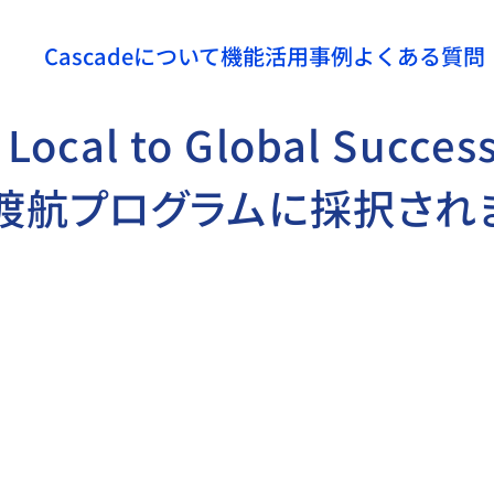
Cascadeについて
機能
活用事例
よくある質問
 Local to Global Suc
C渡航プログラムに採択され