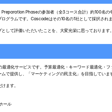
eparation Phaseの参加者（全3コース合計）約10
グラムです。Cascadeはその10名の1社として採択され
プとして評価いただいたことを、大変光栄に思っております
ル広告の最適化サービスです。予算最適化・キーワード最適化・
ームで提供し、「マーケティングの民主化」を目指していま
だけます。
ホール