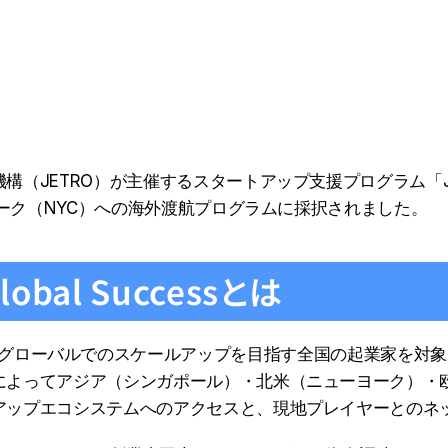
TRO）が主催するスタートアップ支援プログラム「J-StarX Loc
ヨーク（NYC）への海外渡航プログラムに採択されました。
 Global Successとは
l Successは、グローバルでのスケールアップを目指す全国の起業家
によってアジア（シンガポール）・北米（ニューヨーク）・
アップエコシステムへのアクセスと、現地プレイヤーとのネ