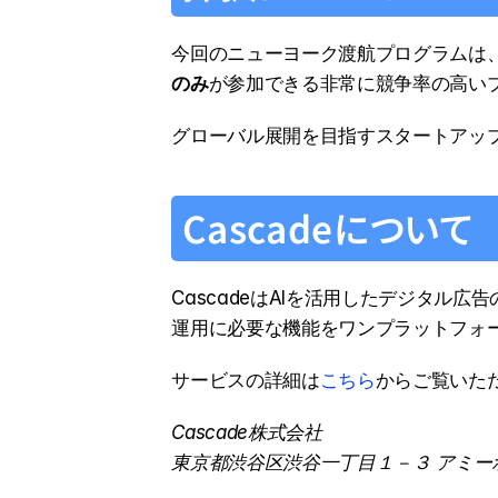
今回のニューヨーク渡航プログラムは、Pr
のみ
が参加できる非常に競争率の高いプロ
グローバル展開を目指すスタートアッ
Cascadeについて
CascadeはAIを活用したデジタ
運用に必要な機能をワンプラットフォ
サービスの詳細は
こちら
からご覧いた
Cascade株式会社
東京都渋谷区渋谷一丁目１－３ アミー