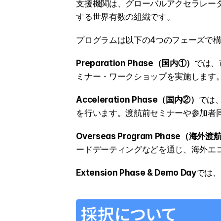
支援機関は、グローバルアクセラレー
する世界有数の組織です。
プログラムは以下の4つのフェーズで
Preparation Phase（国内①）
では、
ミナー・ワークショップを実施します。
Acceleration Phase（国内②）
では
を行います。渡航前セミナーや参加者
Overseas Program Phase（海外渡
ードデーティングなどを通じ、海外エ
Extension Phase & Demo Day
では、
採択について