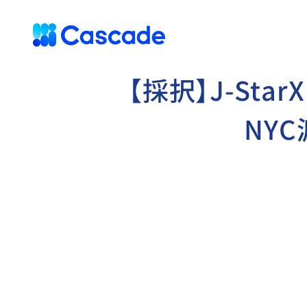
【採択】J-StarX
NY