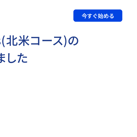
今すぐ始める
cess（北米コース）の
ました