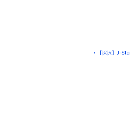
‹ 【採択】J-St