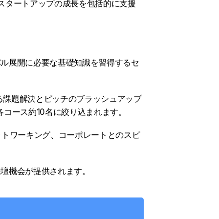
スタートアップの成長を包括的に支援
バル展開に必要な基礎知識を習得するセ
る課題解決とピッチのブラッシュアップ
コース約10名に絞り込まれます。
ットワーキング、コーポレートとのスピ
登壇機会が提供されます。