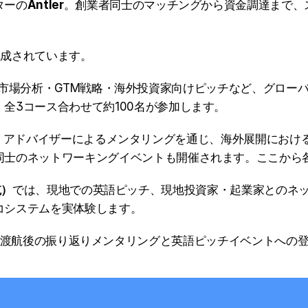
ターの
Antler
。創業者同士のマッチングから資金調達まで、
構成されています。
市場分析・GTM戦略・海外投資家向けピッチなど、グロー
全3コース合わせて約100名が参加します。
、アドバイザーによるメンタリングを通じ、海外展開におけ
同士のネットワーキングイベントも開催されます。ここから各
航）
では、現地での英語ピッチ、現地投資家・起業家とのネ
コシステムを実体験します。
渡航後の振り返りメンタリングと英語ピッチイベントへの