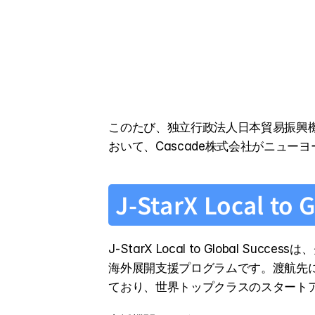
このたび、独立行政法人日本貿易振興機構（JE
おいて、Cascade株式会社がニュー
J-StarX Local to
J-StarX Local to Globa
海外展開支援プログラムです。渡航先
ており、世界トップクラスのスタート