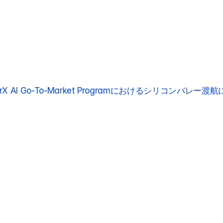
arX AI Go-To-Market Programにおけるシリコンバレ