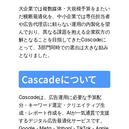
大企業では複数媒体・大規模予算をまたい
だ横断最適化を、中小企業では専任担当者
や広告代理店に頼らない運用の内製化を望
んでおり、異なる課題を抱える企業双方の
解となることを目指してきたCascadeに
とって、3部門同時での選出は大きな励み
となりました。
Cascadeについて
Cascadeは、広告運用に必要な予算配
分・キーワード選定・クリエイティブ生
成・レポート作成を、AIが一気通貫で支援
するデジタル広告最適化サービスです。
Google・Meta・Yahoo!・TikTok・Apple 