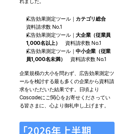
れました。
広告効果測定ツール｜
カテゴリ総合
資料請求数 No.1
広告効果測定ツール｜
大企業（従業員
1,000名以上）
　資料請求数 No.1
広告効果測定ツール｜
中小企業（従業
員1,000名未満）
　資料請求数 No.1
企業規模の大小を問わず、広告効果測定ツ
ールを検討する最も多くの企業から資料請
求をいただいた結果です。日頃より
Cascadeにご関心をお寄せくださってい
る皆さまに、心より御礼申し上げます。
「2026年上半期 