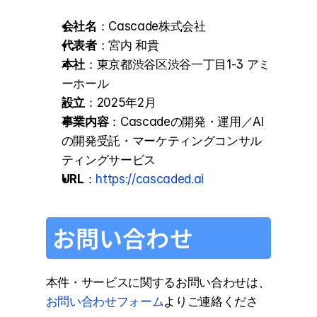
会社名
：Cascade株式会社
代表者
：宮内 和貴
本社
：東京都渋谷区渋谷一丁目1-3 アミ
ーホール
設立
：2025年2月
事業内容
：Cascadeの開発・運用／AI
の開発受託・マーケティングコンサル
ティングサービス
URL
：
https://cascaded.ai
お問い合わせ
本件・サービスに関するお問い合わせは、
お問い合わせフォーム
よりご連絡くださ