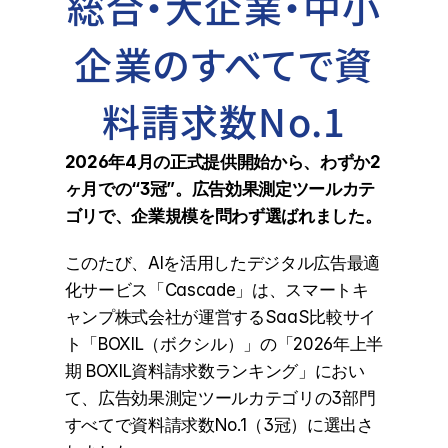
総合・大企業・中小
企業のすべてで資
料請求数No.1
2026年4月の正式提供開始から、わずか2
ヶ月での“3冠”。広告効果測定ツールカテ
ゴリで、企業規模を問わず選ばれました。
このたび、AIを活用したデジタル広告最適
化サービス「Cascade」は、スマートキ
ャンプ株式会社が運営するSaaS比較サイ
ト「BOXIL（ボクシル）」の「2026年上半
期 BOXIL資料請求数ランキング」におい
て、広告効果測定ツールカテゴリの3部門
すべてで資料請求数No.1（3冠）に選出さ