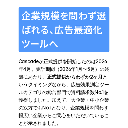
企業規模を問わず選
ばれる、広告最適化
ツールへ
Cascadeが正式提供を開始したのは2026
年4月。集計期間（2026年1月〜5月）の終
盤にあたり、
正式提供からわずか2ヶ月
と
いうタイミングながら、広告効果測定ツー
ルカテゴリの総合部門で資料請求数No.1を
獲得しました。加えて、大企業・中小企業
の双方でもNo.1となり、企業規模を問わず
幅広い企業からご関心をいただいているこ
とが示されました。