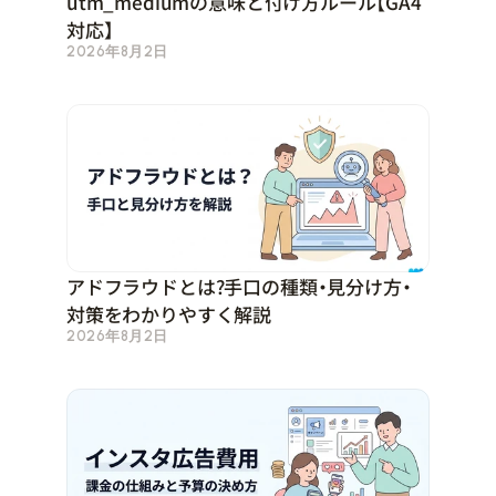
utm_mediumの意味と付け方ルール【GA4
対応】
2026年8月2日
アドフラウドとは？手口の種類・見分け方・
対策をわかりやすく解説
2026年8月2日