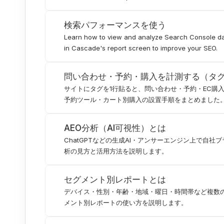
検索パフォーマンスを使う
Learn how to view and analyze Search Console dat
in Cascade's report screen to improve your SEO.
問い合わせ・予約・購入を計測する（タ
サイトにタグを1行貼ると、問い合わせ・予約・EC購
予約ツール・カート別購入の設置手順をまとめました
AEO分析（AI可視性）とは
ChatGPTなどの生成AI・アンサーエンジン上で自
析の見方と活用方法を説明します。
セグメント別レポートとは
デバイス・性別・年齢・地域・曜日・時間帯など複数
メント別レポートの使い方を説明します。