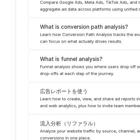
Compare Google Ads, Meta Ads, TikTok Ads, and mo
aggregate ad data across platforms using unified 
What is conversion path analysis?
Learn how Conversion Path Analysis tracks the exa
can focus on what actually drives results.
What is funnel analysis?
Funnel analysis shows you where users drop off on 
drop-offs at each step of the journey.
広告レポートを使う
Learn how to create, view, and share ad reports 
and web analytics, plus how to invite team member
流入分析（リファラル）
Analyze your website traffic by source, channel, 
conversions in one place.